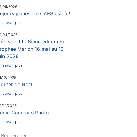
9/05/2026
éjours jeunes : le CAES est là !
n savoir plus
9/04/2026
éfi sportif : 6ème édition du
rophée Marion 16 mai au 13
uin 2026
n savoir plus
9/12/2025
oûter de Noël
n savoir plus
0/11/2025
ème Concours Photo
n savoir plus