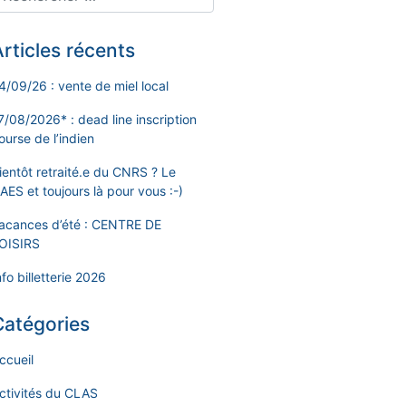
rticles récents
4/09/26 : vente de miel local
7/08/2026* : dead line inscription
ourse de l’indien
ientôt retraité.e du CNRS ? Le
AES et toujours là pour vous :-)
acances d’été : CENTRE DE
OISIRS
nfo billetterie 2026
Catégories
ccueil
ctivités du CLAS