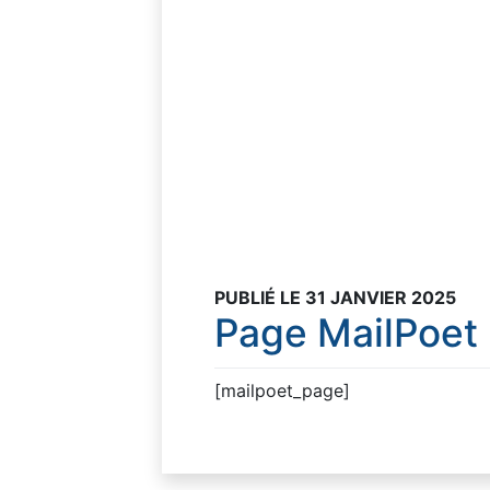
PUBLIÉ LE 31 JANVIER 2025
Page MailPoet
[mailpoet_page]