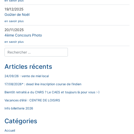
en savoir plus
19/12/2025
Goûter de Noël
en savoir plus
20/11/2025
4ème Concours Photo
en savoir plus
Articles récents
24/09/26 : vente de miel local
17/08/2026* : dead line inscription course de l’indien
Bientôt retraité.e du CNRS ? Le CAES et toujours là pour vous :-)
Vacances d’été : CENTRE DE LOISIRS
Info billetterie 2026
Catégories
Accueil