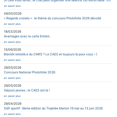
Si cela vous tente…le Clas peut organiser une séance (50 euros base TD)
en savoir plus
06/05/2026
« Regards croisés » : le thème du concours Photofolie 2026 dévoilé
en savoir plus
18/03/2026
Avantages avec la carte Emile’s
en savoir plus
15/06/2026
Bientôt retraité.e du CNRS ? Le CAES et toujours là pour vous :-)
en savoir plus
29/05/2026
Concours National Photofolie 2026
en savoir plus
29/05/2026
Séjours jeunes : le CAES est là !
en savoir plus
29/04/2026
Défi sportif : 6ème édition du Trophée Marion 16 mai au 13 juin 2026
en savoir plus