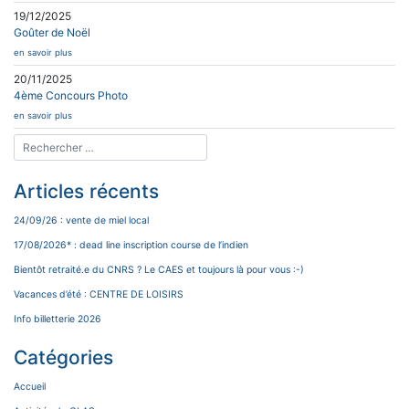
19/12/2025
Goûter de Noël
en savoir plus
20/11/2025
4ème Concours Photo
en savoir plus
Articles récents
24/09/26 : vente de miel local
17/08/2026* : dead line inscription course de l’indien
Bientôt retraité.e du CNRS ? Le CAES et toujours là pour vous :-)
Vacances d’été : CENTRE DE LOISIRS
Info billetterie 2026
Catégories
Accueil