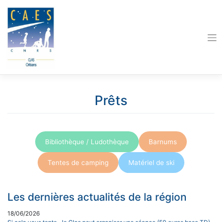
Skip
to
content
Prêts
Bibliothèque / Ludothèque
Barnums
Tentes de camping
Matériel de ski
Les dernières actualités de la région
18/06/2026