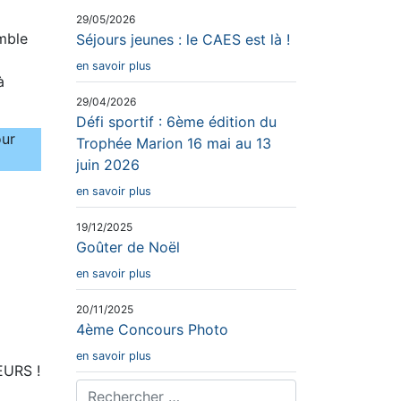
29/05/2026
mble
Séjours jeunes : le CAES est là !
en savoir plus
à
29/04/2026
Défi sportif : 6ème édition du
our
Trophée Marion 16 mai au 13
juin 2026
en savoir plus
19/12/2025
Goûter de Noël
en savoir plus
20/11/2025
4ème Concours Photo
en savoir plus
EURS !