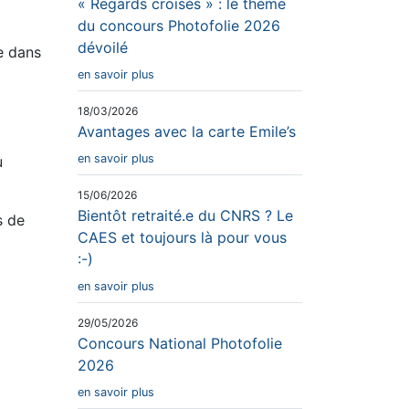
« Regards croisés » : le thème
du concours Photofolie 2026
dévoilé
ée dans
en savoir plus
18/03/2026
Avantages avec la carte Emile’s
en savoir plus
u
15/06/2026
Bientôt retraité.e du CNRS ? Le
s de
CAES et toujours là pour vous
:-)
en savoir plus
29/05/2026
Concours National Photofolie
2026
en savoir plus