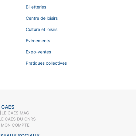
Billetteries
Centre de loisirs
Culture et loisirs
Evènements
Expo-ventes
Pratiques collectives
 CAES
LE CAES MAG
LE CAES DU CNRS
MON COMPTE
ÉSEAUX SOCIAUX