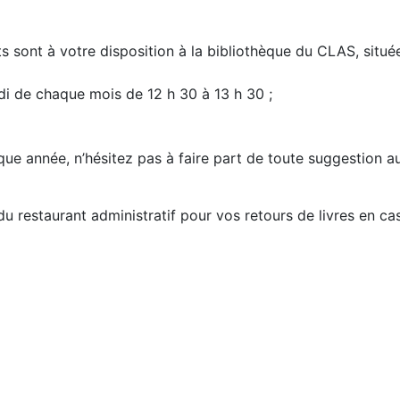
ts sont à votre disposition à la bibliothèque du CLAS, situ
undi de chaque mois de 12 h 30 à 13 h 30 ;
ue année, n’hésitez pas à faire part de toute suggestion a
 du restaurant administratif pour vos retours de livres en ca