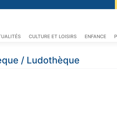
TUALITÉS
CULTURE ET LOISIRS
ENFANCE
P
hèque / Ludothèque