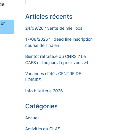
 de
Articles récents
our
24/09/26 : vente de miel local
17/08/2026* : dead line inscription
course de l’indien
Bientôt retraité.e du CNRS ? Le
CAES et toujours là pour vous :-)
Vacances d’été : CENTRE DE
LOISIRS
Info billetterie 2026
Catégories
Accueil
Activités du CLAS