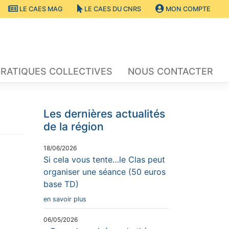
LE CAES MAG
LE CAES DU CNRS
MON COMPTE
RATIQUES COLLECTIVES
NOUS CONTACTER
Les dernières actualités
de la région
18/06/2026
Si cela vous tente…le Clas peut
organiser une séance (50 euros
base TD)
en savoir plus
06/05/2026