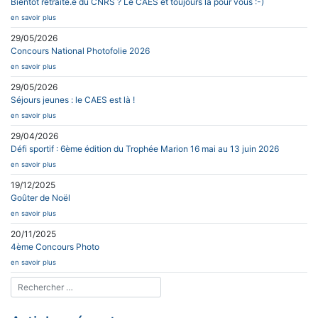
Bientôt retraité.e du CNRS ? Le CAES et toujours là pour vous :-)
en savoir plus
29/05/2026
Concours National Photofolie 2026
en savoir plus
29/05/2026
Séjours jeunes : le CAES est là !
en savoir plus
29/04/2026
Défi sportif : 6ème édition du Trophée Marion 16 mai au 13 juin 2026
en savoir plus
19/12/2025
Goûter de Noël
en savoir plus
20/11/2025
4ème Concours Photo
en savoir plus