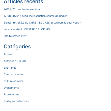
Articles récents
24/09/26 : vente de miel local
17/08/2026* : dead line inscription course de l’indien
Bientôt retraité.e du CNRS ? Le CAES et toujours là pour vous :-)
Vacances d’été : CENTRE DE LOISIRS
Info billetterie 2026
Catégories
Accueil
Activités du CLAS
Billetteries
Centre de loisirs
Culture et loisirs
Evènements
Expo-ventes
Pratiques collectives