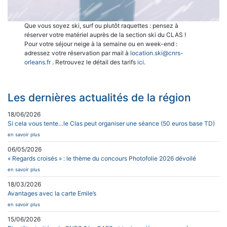
Que vous soyez ski, surf ou plutôt raquettes : pensez à
réserver votre matériel auprès de la section ski du CLAS !
Pour votre séjour neige à la semaine ou en week-end :
adressez votre réservation par mail à
location.ski@cnrs-
orleans.fr
. Retrouvez le détail des tarifs
ici
.
Les dernières actualités de la région
18/06/2026
Si cela vous tente…le Clas peut organiser une séance (50 euros base TD)
en savoir plus
06/05/2026
« Regards croisés » : le thème du concours Photofolie 2026 dévoilé
en savoir plus
18/03/2026
Avantages avec la carte Emile’s
en savoir plus
15/06/2026