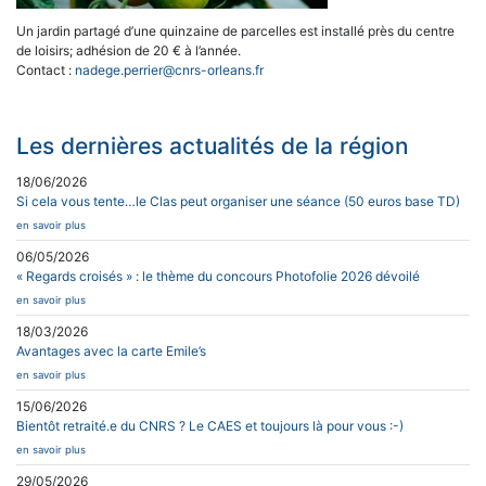
Un jardin partagé d’une quinzaine de parcelles est installé près du centre
de loisirs; adhésion de 20 € à l’année.
Contact :
nadege.perrier@cnrs-orleans.fr
Les dernières actualités de la région
18/06/2026
Si cela vous tente…le Clas peut organiser une séance (50 euros base TD)
en savoir plus
06/05/2026
« Regards croisés » : le thème du concours Photofolie 2026 dévoilé
en savoir plus
18/03/2026
Avantages avec la carte Emile’s
en savoir plus
15/06/2026
Bientôt retraité.e du CNRS ? Le CAES et toujours là pour vous :-)
en savoir plus
29/05/2026