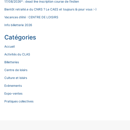
17/08/2026* : dead line inscription course de l’indien
Bientôt retraité.e du CNRS ? Le CAES et toujours là pour vous :-)
Vacances d’été : CENTRE DE LOISIRS
Info billetterie 2026
Catégories
Accueil
Activités du CLAS
Billetteries
Centre de loisirs
Culture et loisirs
Evènements
Expo-ventes
Pratiques collectives