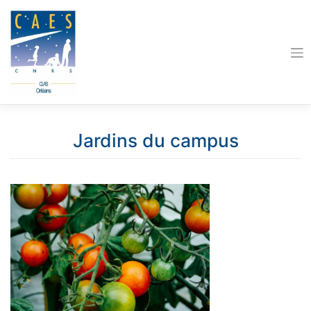
Skip
to
content
Jardins du campus