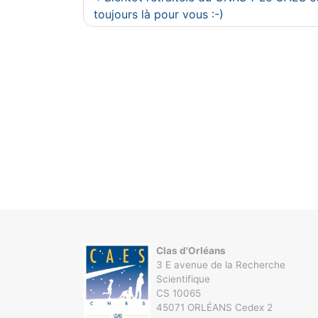
de
toujours là pour vous :-)
l’article
Clas d'Orléans
3 E avenue de la Recherche
Scientifique
CS 10065
45071 ORLÉANS Cedex 2