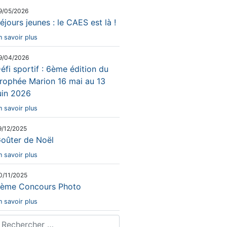
9/05/2026
éjours jeunes : le CAES est là !
n savoir plus
9/04/2026
éfi sportif : 6ème édition du
rophée Marion 16 mai au 13
uin 2026
n savoir plus
9/12/2025
oûter de Noël
n savoir plus
0/11/2025
ème Concours Photo
n savoir plus