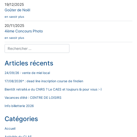
19/12/2025
Goûter de Noël
en savoir plus
20/11/2025
4ème Concours Photo
en savoir plus
Articles récents
24/09/26 : vente de miel local
17/08/2026* : dead line inscription course de l’indien
Bientôt retraité.e du CNRS ? Le CAES et toujours là pour vous :-)
Vacances d’été : CENTRE DE LOISIRS
Info billetterie 2026
Catégories
Accueil
Activités du CLAS